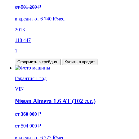
от 501 200 ₽
в кредит от
6 740
₽/мес.
2013
118 447
1
Оформить в трейд-ин
Купить в кредит
Гарантия
1 год
VIN
Nissan Almera 1.6 AT (102 л.с.)
от
360 000
₽
от 504 000 ₽
в кредит от
6 777
₽/мес.