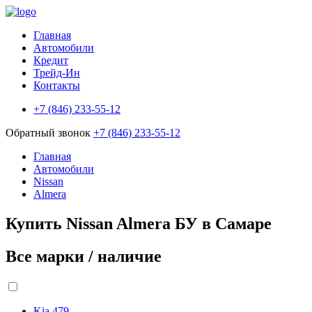
Главная
Автомобили
Кредит
Трейд-Ин
Контакты
+7 (846) 233-55-12
Обратный звонок
+7 (846) 233-55-12
Главная
Автомобили
Nissan
Almera
Купить Nissan Almera БУ в Самаре
Все марки / наличие
Kia
479