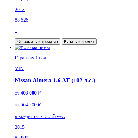
2013
88 526
1
Оформить в трейд-ин
Купить в кредит
Гарантия
1 год
VIN
Nissan Almera 1.6 AT (102 л.с.)
от
403 000
₽
от 564 200 ₽
в кредит от
7 587
₽/мес.
2015
85 000