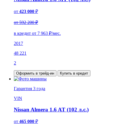
от
423 000
₽
от 592 200 ₽
в кредит от
7 963
₽/мес.
2017
48 221
2
Оформить в трейд-ин
Купить в кредит
Гарантия
3 года
VIN
Nissan Almera 1.6 AT (102 л.с.)
от
465 000
₽