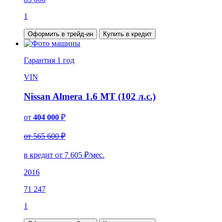
1
Оформить в трейд-ин
Купить в кредит
Гарантия
1 год
VIN
Nissan Almera 1.6 MT (102 л.с.)
от
404 000
₽
от 565 600 ₽
в кредит от
7 605
₽/мес.
2016
71 247
1