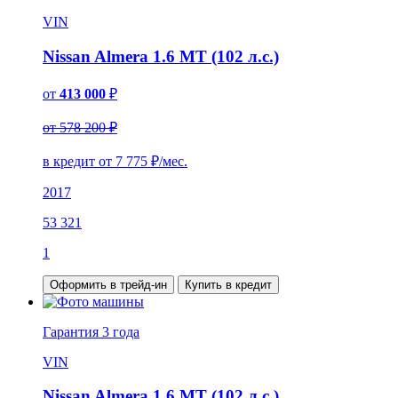
VIN
Nissan Almera 1.6 MT (102 л.с.)
от
413 000
₽
от 578 200 ₽
в кредит от
7 775
₽/мес.
2017
53 321
1
Оформить в трейд-ин
Купить в кредит
Гарантия
3 года
VIN
Nissan Almera 1.6 MT (102 л.с.)