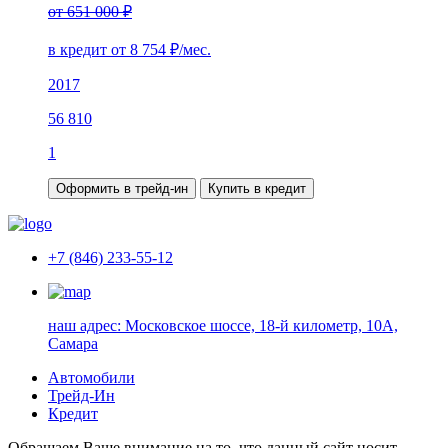
от 651 000 ₽
в кредит от
8 754
₽/мес.
2017
56 810
1
Оформить в трейд-ин
Купить в кредит
+7 (846) 233-55-12
наш адрес:
Московское шоссе, 18-й километр, 10А,
Самара
Автомобили
Трейд-Ин
Кредит
Обращаем Ваше внимание на то, что данный сайт носит