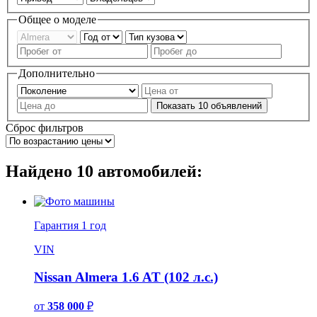
Общее о моделе
Дополнительно
Показать
10
объявлений
Сброс фильтров
Найдено
10
автомобилей:
Гарантия
1 год
VIN
Nissan Almera 1.6 AT (102 л.с.)
от
358 000
₽