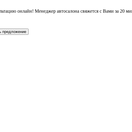
льтацию онлайн! Менеджер автосалона свяжется с Вами за 20 ми
ь предложение