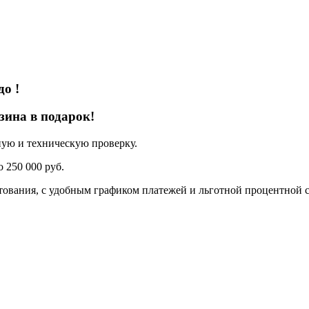
 до
!
зина в подарок!
ную и техническую проверку.
 250 000 руб.
ования, с удобным графиком платежей и льготной процентной с