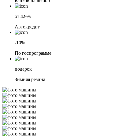
Банков на выбор
от 4.9%
Автокредит
-10%
По госпрограмме
подарок
Зимняя резина