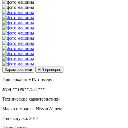
Характеристики
VIN
проверен
Проверка по VIN-номеру
JN9L**1P9**7571***
Технические характеристики
Марка и модель: Nissan Almera
Год выпуска: 2017