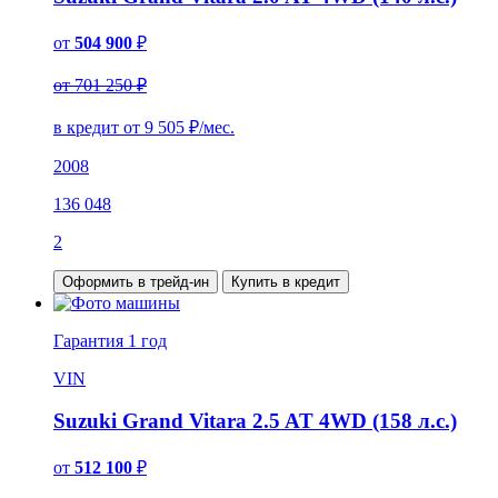
от
504 900
₽
от 701 250 ₽
в кредит от
9 505
₽/мес.
2008
136 048
2
Оформить в трейд-ин
Купить в кредит
Гарантия
1 год
VIN
Suzuki Grand Vitara 2.5 AT 4WD (158 л.с.)
от
512 100
₽