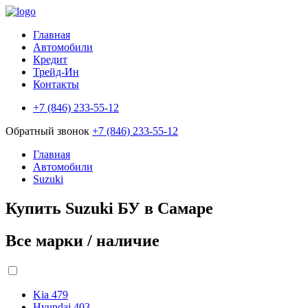
Главная
Автомобили
Кредит
Трейд-Ин
Контакты
+7 (846) 233-55-12
Обратный звонок
+7 (846) 233-55-12
Главная
Автомобили
Suzuki
Купить Suzuki БУ в Самаре
Все марки / наличие
Kia
479
Hyundai
403