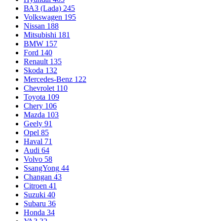
ВАЗ (Lada)
245
Volkswagen
195
Nissan
188
Mitsubishi
181
BMW
157
Ford
140
Renault
135
Skoda
132
Mercedes-Benz
122
Chevrolet
110
Toyota
109
Chery
106
Mazda
103
Geely
91
Opel
85
Haval
71
Audi
64
Volvo
58
SsangYong
44
Changan
43
Citroen
41
Suzuki
40
Subaru
36
Honda
34