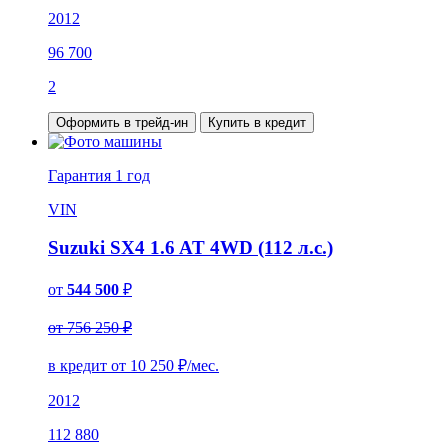
2012
96 700
2
Оформить в трейд-ин
Купить в кредит
Гарантия
1 год
VIN
Suzuki SX4 1.6 AT 4WD (112 л.с.)
от
544 500
₽
от 756 250 ₽
в кредит от
10 250
₽/мес.
2012
112 880