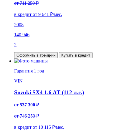
от 711 250 ₽
в кредит от
9 641
₽/мес.
2008
140 946
2
Оформить в трейд-ин
Купить в кредит
Гарантия
1 год
VIN
Suzuki SX4 1.6 AT (112 л.с.)
от
537 300
₽
от 746 250 ₽
в кредит от
10 115
₽/мес.