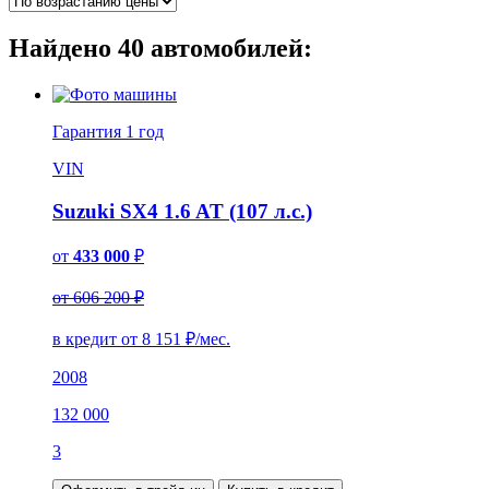
Найдено
40
автомобилей:
Гарантия
1 год
VIN
Suzuki SX4 1.6 AT (107 л.с.)
от
433 000
₽
от 606 200 ₽
в кредит от
8 151
₽/мес.
2008
132 000
3