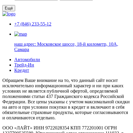
Ещё
+7 (846) 233-55-12
наш адрес:
Московское шоссе, 18-й километр, 10А,
Самара
Автомобили
Трейд-Ин
Кредит
Обращаем Ваше внимание на то, что данный сайт носит
исключительно информационный характер и ни при каких
условиях не является публичной офертой, определяемой
положениями статьи 437 Гражданского кодекса Российской
Федерации. Все цены указаны с учетом максимальной скидки
на авто и при условии покупки в кредит и включают в себя
обязательные страховые продукты, которые согласовываются
и оплачиваются отдельно.
ООО «ЛАЙТ» ИНН 9722028354 КПП 772201001 ОГРН