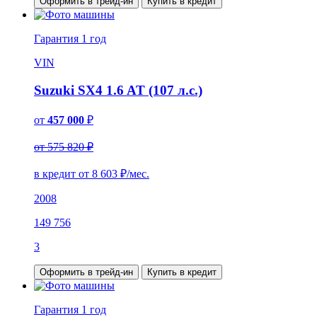
Оформить в трейд-ин
Купить в кредит
Гарантия
1 год
VIN
Suzuki SX4 1.6 AT (107 л.с.)
от
457 000
₽
от 575 820 ₽
в кредит от
8 603
₽/мес.
2008
149 756
3
Оформить в трейд-ин
Купить в кредит
Гарантия
1 год