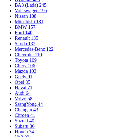
ВАЗ (Lada)
245
Volkswagen
195
Nissan
188
Mitsubishi
181
BMW
157
Ford
140
Renault
135
Skoda
132
Mercedes-Benz
122
Chevrolet
110
Toyota
109
Chery
106
Mazda
103
Geely
91
Opel
85
Haval
71
Audi
64
Volvo
58
SsangYong
44
Changan
43
Citroen
41
Suzuki
40
Subaru
36
Honda
34