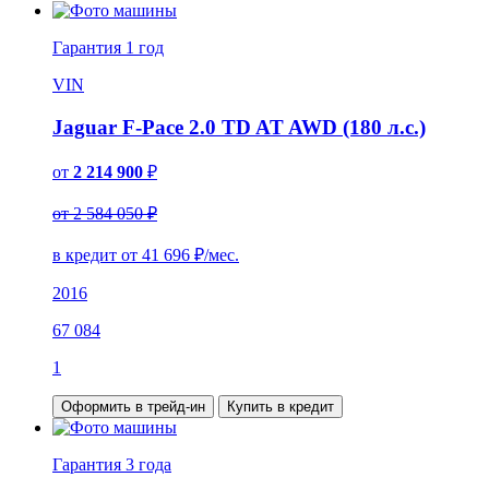
Гарантия
1 год
VIN
Jaguar F-Pace 2.0 TD AT AWD (180 л.с.)
от
2 214 900
₽
от 2 584 050 ₽
в кредит от
41 696
₽/мес.
2016
67 084
1
Оформить в трейд-ин
Купить в кредит
Гарантия
3 года