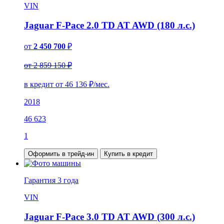
VIN
Jaguar F-Pace 2.0 TD AT AWD (180 л.с.)
от
2 450 700
₽
от 2 859 150 ₽
в кредит от
46 136
₽/мес.
2018
46 623
1
Оформить в трейд-ин
Купить в кредит
Гарантия
3 года
VIN
Jaguar F-Pace 3.0 TD AT AWD (300 л.с.)