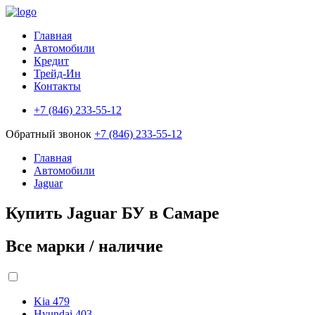
Главная
Автомобили
Кредит
Трейд-Ин
Контакты
+7 (846) 233-55-12
Обратный звонок
+7 (846) 233-55-12
Главная
Автомобили
Jaguar
Купить Jaguar БУ в Самаре
Все марки / наличие
Kia
479
Hyundai
403