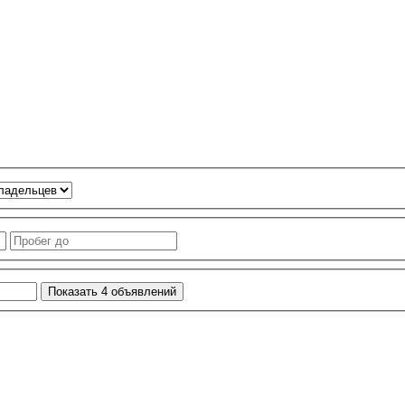
Показать
4
объявлений