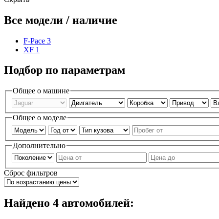
Все модели / наличие
F-Pace
3
XF
1
Подбор по параметрам
Общее о машине
Общее о моделе
Дополнительно
Сброс фильтров
Найдено
4
автомобилей: