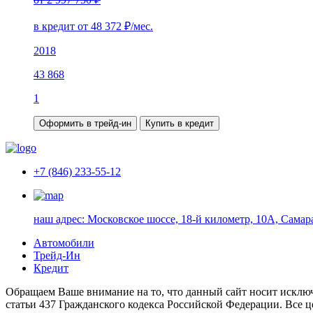
в кредит от
48 372
₽/мес.
2018
43 868
1
Оформить в трейд-ин
Купить в кредит
+7 (846) 233-55-12
наш адрес:
Московское шоссе, 18-й километр, 10А, Самар
Автомобили
Трейд-Ин
Кредит
Обращаем Ваше внимание на то, что данный сайт носит исклю
статьи 437 Гражданского кодекса Российской Федерации. Все ц