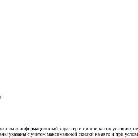
а
чительно информационный характер и ни при каких условиях н
ены указаны с учетом максимальной скидки на авто и при услов