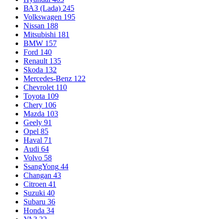
ВАЗ (Lada)
245
Volkswagen
195
Nissan
188
Mitsubishi
181
BMW
157
Ford
140
Renault
135
Skoda
132
Mercedes-Benz
122
Chevrolet
110
Toyota
109
Chery
106
Mazda
103
Geely
91
Opel
85
Haval
71
Audi
64
Volvo
58
SsangYong
44
Changan
43
Citroen
41
Suzuki
40
Subaru
36
Honda
34