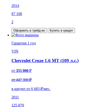
2014
87 108
2
Оформить в трейд-ин
Купить в кредит
Гарантия
1 год
VIN
Chevrolet Cruze 1.6 MT (109 л.с.)
от
355 000
₽
от 447 300 ₽
в кредит от
6 683
₽/мес.
2011
125 879