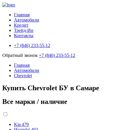
Главная
Автомобили
Кредит
Трейд-Ин
Контакты
+7 (846) 233-55-12
Обратный звонок
+7 (846) 233-55-12
Главная
Автомобили
Chevrolet
Купить Chevrolet БУ в Самаре
Все марки / наличие
Kia
479
Hyundai
403