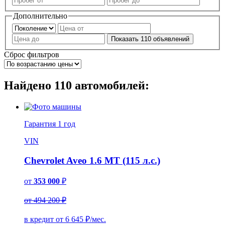
Дополнительно
Показать
110
объявлений
Сброс фильтров
Найдено
110
автомобилей:
Гарантия
1 год
VIN
Chevrolet Aveo 1.6 MT (115 л.с.)
от
353 000
₽
от 494 200 ₽
в кредит от
6 645
₽/мес.