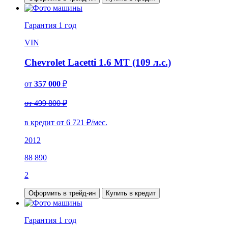
Гарантия
1 год
VIN
Chevrolet Lacetti 1.6 MT (109 л.с.)
от
357 000
₽
от 499 800 ₽
в кредит от
6 721
₽/мес.
2012
88 890
2
Оформить в трейд-ин
Купить в кредит
Гарантия
1 год