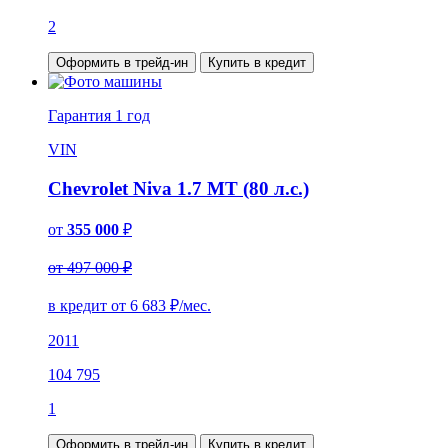
2
Оформить в трейд-ин
Купить в кредит
Гарантия
1 год
VIN
Chevrolet Niva 1.7 MT (80 л.с.)
от
355 000
₽
от 497 000 ₽
в кредит от
6 683
₽/мес.
2011
104 795
1
Оформить в трейд-ин
Купить в кредит