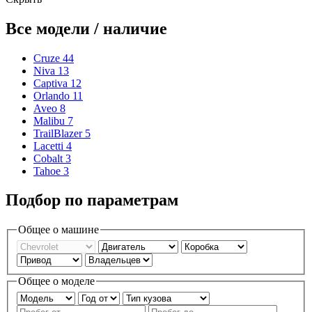
Все модели / наличие
Cruze
44
Niva
13
Captiva
12
Orlando
11
Aveo
8
Malibu
7
TrailBlazer
5
Lacetti
4
Cobalt
3
Tahoe
3
Подбор по параметрам
Общее о машине
Общее о моделе