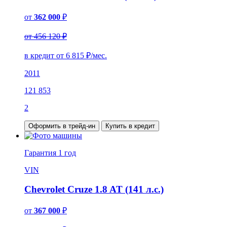
от
362 000
₽
от 456 120 ₽
в кредит от
6 815
₽/мес.
2011
121 853
2
Оформить в трейд-ин
Купить в кредит
Гарантия
1 год
VIN
Chevrolet Cruze 1.8 AT (141 л.с.)
от
367 000
₽