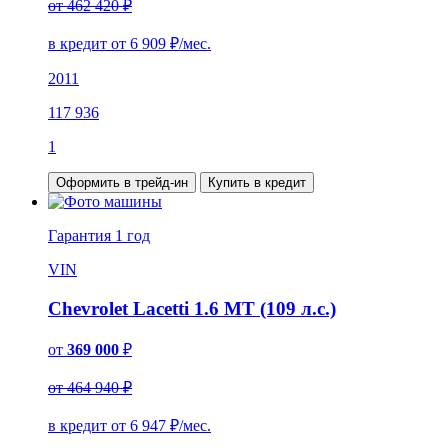
от 462 420 ₽
в кредит от
6 909
₽/мес.
2011
117 936
1
Оформить в трейд-ин
Купить в кредит
Гарантия
1 год
VIN
Chevrolet Lacetti 1.6 MT (109 л.с.)
от
369 000
₽
от 464 940 ₽
в кредит от
6 947
₽/мес.