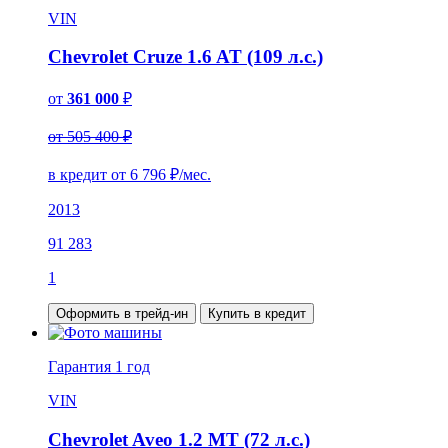
VIN
Chevrolet Cruze 1.6 AT (109 л.с.)
от
361 000
₽
от 505 400 ₽
в кредит от
6 796
₽/мес.
2013
91 283
1
Оформить в трейд-ин
Купить в кредит
Гарантия
1 год
VIN
Chevrolet Aveo 1.2 MT (72 л.с.)