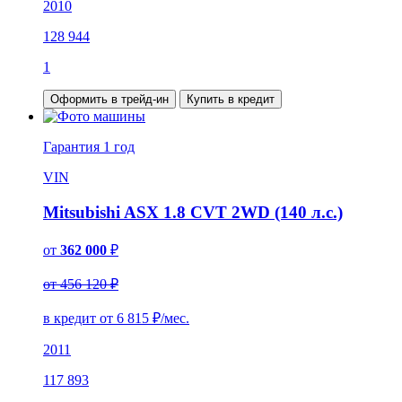
2010
128 944
1
Оформить в трейд-ин
Купить в кредит
Гарантия
1 год
VIN
Mitsubishi ASX 1.8 CVT 2WD (140 л.с.)
от
362 000
₽
от 456 120 ₽
в кредит от
6 815
₽/мес.
2011
117 893