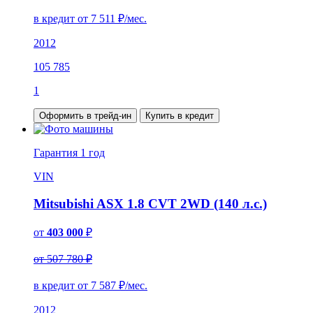
в кредит от
7 511
₽/мес.
2012
105 785
1
Оформить в трейд-ин
Купить в кредит
Гарантия
1 год
VIN
Mitsubishi ASX 1.8 CVT 2WD (140 л.с.)
от
403 000
₽
от 507 780 ₽
в кредит от
7 587
₽/мес.
2012