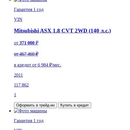
Гарантия
1 год
VIN
Mitsubishi ASX 1.8 CVT 2WD (140 л.с.)
от
371 000
₽
от 467 460 ₽
в кредит от
6 984
₽/мес.
2011
117 862
1
Оформить в трейд-ин
Купить в кредит
Гарантия
1 год