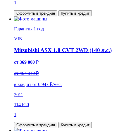
1
Оформить в трейд-ин
Купить в кредит
Гарантия
1 год
VIN
Mitsubishi ASX 1.8 CVT 2WD (140 л.с.)
от
369 000
₽
от 464 940 ₽
в кредит от
6 947
₽/мес.
2011
114 650
1
Оформить в трейд-ин
Купить в кредит