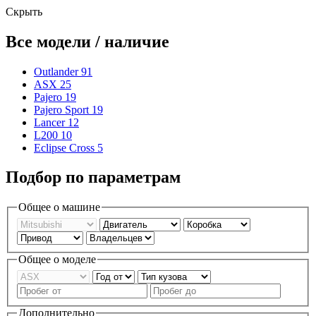
Скрыть
Все модели / наличие
Outlander
91
ASX
25
Pajero
19
Pajero Sport
19
Lancer
12
L200
10
Eclipse Cross
5
Подбор по параметрам
Общее о машине
Общее о моделе
Дополнительно