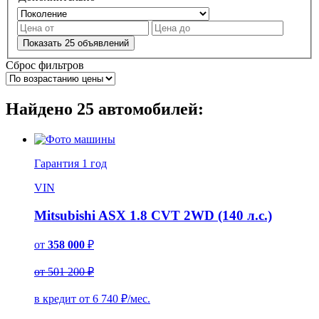
Показать
25
объявлений
Сброс фильтров
Найдено
25
автомобилей:
Гарантия
1 год
VIN
Mitsubishi ASX 1.8 CVT 2WD (140 л.с.)
от
358 000
₽
от 501 200 ₽
в кредит от
6 740
₽/мес.