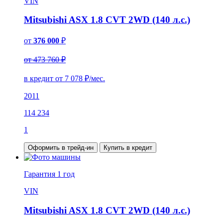
VIN
Mitsubishi ASX 1.8 CVT 2WD (140 л.с.)
от
376 000
₽
от 473 760 ₽
в кредит от
7 078
₽/мес.
2011
114 234
1
Оформить в трейд-ин
Купить в кредит
Гарантия
1 год
VIN
Mitsubishi ASX 1.8 CVT 2WD (140 л.с.)