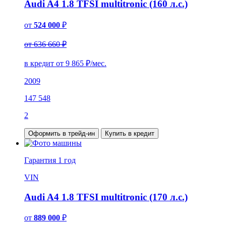
Audi A4 1.8 TFSI multitronic (160 л.с.)
от
524 000
₽
от 636 660 ₽
в кредит от
9 865
₽/мес.
2009
147 548
2
Оформить в трейд-ин
Купить в кредит
Гарантия
1 год
VIN
Audi A4 1.8 TFSI multitronic (170 л.с.)
от
889 000
₽