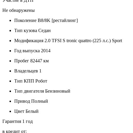
Участие в ДТП
Не обнаружены
Поколение
B8/8K [рестайлинг]
Тип кузова
Седан
Модификация
2.0 TFSI S tronic quattro (225 л.с.) Sport
Год выпуска
2014
Пробег
82447 км
Владельцев
1
Тип КПП
Робот
Тип двигателя
Бензиновый
Привод
Полный
Цвет
Белый
Гарантия
1 год
в кредит от: