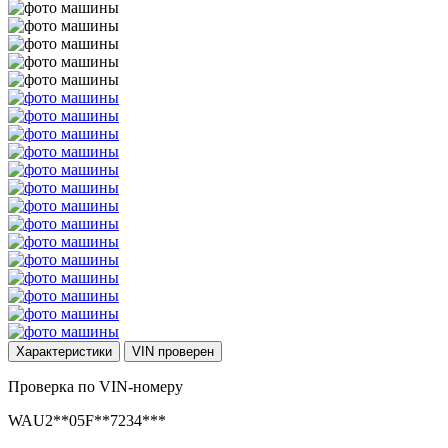
Характеристики
VIN
проверен
Проверка по VIN-номеру
WAU2**05F**7234***