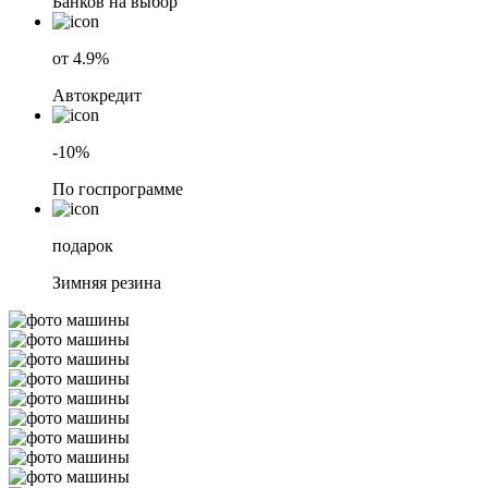
Банков на выбор
от 4.9%
Автокредит
-10%
По госпрограмме
подарок
Зимняя резина