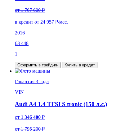
от 1 767 600 ₽
в кредит от
24 957
₽/мес.
2016
63 448
1
Оформить в трейд-ин
Купить в кредит
Гарантия
3 года
VIN
Audi A4 1.4 TFSI S tronic (150 л.с.)
от
1 346 400
₽
от 1 795 200 ₽