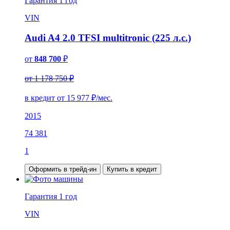
Гарантия
1 год
VIN
Audi A4 2.0 TFSI multitronic (225 л.с.)
от
848 700
₽
от 1 178 750 ₽
в кредит от
15 977
₽/мес.
2015
74 381
1
Оформить в трейд-ин
Купить в кредит
Гарантия
1 год
VIN