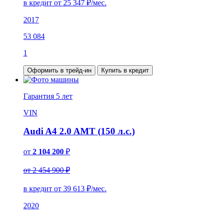
в кредит от
25 347
₽/мес.
2017
53 084
1
Оформить в трейд-ин
Купить в кредит
Гарантия
5 лет
VIN
Audi A4 2.0 AMT (150 л.с.)
от
2 104 200
₽
от 2 454 900 ₽
в кредит от
39 613
₽/мес.
2020