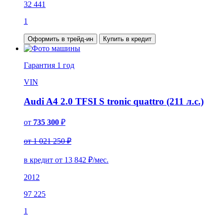
32 441
1
Оформить в трейд-ин
Купить в кредит
Гарантия
1 год
VIN
Audi A4 2.0 TFSI S tronic quattro (211 л.с.)
от
735 300
₽
от 1 021 250 ₽
в кредит от
13 842
₽/мес.
2012
97 225
1