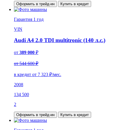
Оформить в трейд-ин
Купить в кредит
Гарантия
1 год
VIN
Audi A4 2.0 TDI multitronic (140 л.с.)
от
389 000
₽
от 544 600 ₽
в кредит от
7 323
₽/мес.
2008
134 500
2
Оформить в трейд-ин
Купить в кредит