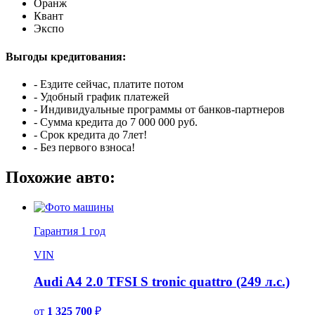
Оранж
Квант
Экспо
Выгоды кредитования:
- Ездите сейчас, платите потом
- Удобный график платежей
- Индивидуальные программы от банков-партнеров
- Сумма кредита до 7 000 000 руб.
- Срок кредита до 7лет!
- Без первого взноса!
Похожие авто:
Гарантия
1 год
VIN
Audi A4 2.0 TFSI S tronic quattro (249 л.с.)
от
1 325 700
₽