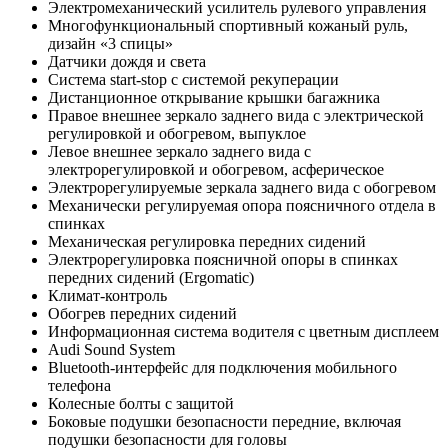
Электромеханический усилитель рулевого управления
Многофункциональный спортивный кожаный руль,
дизайн «3 спицы»
Датчики дождя и света
Система start-stop с системой рекуперации
Дистанционное открывание крышки багажника
Правое внешнее зеркало заднего вида с электрической
регулировкой и обогревом, выпуклое
Левое внешнее зеркало заднего вида с
электрорегулировкой и обогревом, асферическое
Электрорегулируемые зеркала заднего вида с обогревом
Механически регулируемая опора поясничного отдела в
спинках
Механическая регулировка передних сидений
Электрорегулировка поясничной опоры в спинках
передних сидений (Ergomatic)
Климат-контроль
Обогрев передних сидений
Информационная система водителя с цветным дисплеем
Audi Sound System
Bluetooth-интерфейс для подключения мобильного
телефона
Колесные болты с защитой
Боковые подушки безопасности передние, включая
подушки безопасности для головы