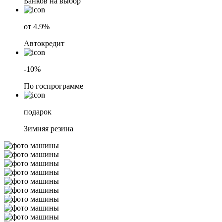
Банков на выбор
от 4.9%
Автокредит
-10%
По госпрограмме
подарок
Зимняя резина