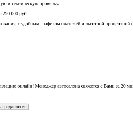
ную и техническую проверку.
 250 000 руб.
ования, с удобным графиком платежей и льготной процентной с
льтацию онлайн! Менеджер автосалона свяжется с Вами за 20 ми
ь предложение