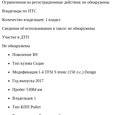
Ограничения на регистрационные действия: не обнаружены
Владельцы по ПТС
Количество владельцев: 1 владел
Сведения об использовании в такси: не обнаружены
Участие в ДТП
Не обнаружены
Поколение
B9
Тип кузова
Седан
Модификация
1.4 TFSI S tronic (150 л.с.) Design
Год выпуска
2017
Пробег
53084 км
Владельцев
1
Тип КПП
Робот