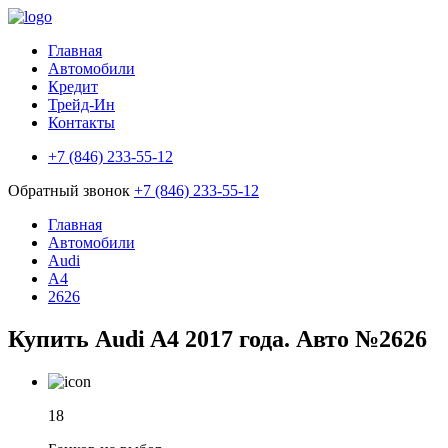
Главная
Автомобили
Кредит
Трейд-Ин
Контакты
+7 (846) 233-55-12
Обратный звонок
+7 (846) 233-55-12
Главная
Автомобили
Audi
A4
2626
Купить Audi A4 2017 года. Авто №2626
18