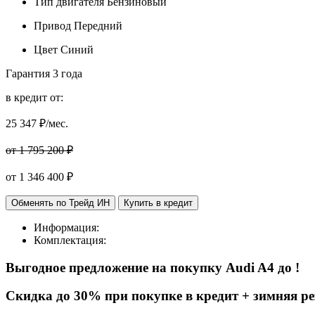
Тип двигателя
Бензиновый
Привод
Передний
Цвет
Синий
Гарантия
3 года
в кредит от:
25 347
₽/мес.
от 1 795 200 ₽
от
1 346 400
₽
Обменять по Трейд ИН
Купить в кредит
Информация:
Комплектация:
Выгодное предложение на покупку
Audi A4 до
!
Cкидка до 30% при покупке в кредит + зимняя ре