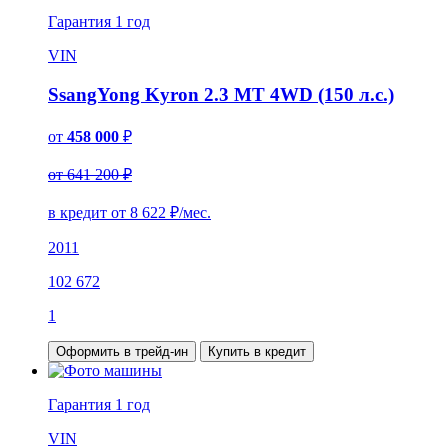
Гарантия
1 год
VIN
SsangYong Kyron 2.3 MT 4WD (150 л.с.)
от
458 000
₽
от 641 200 ₽
в кредит от
8 622
₽/мес.
2011
102 672
1
Оформить в трейд-ин
Купить в кредит
Гарантия
1 год
VIN