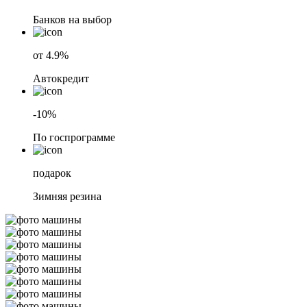
Банков на выбор
от 4.9%
Автокредит
-10%
По госпрограмме
подарок
Зимняя резина