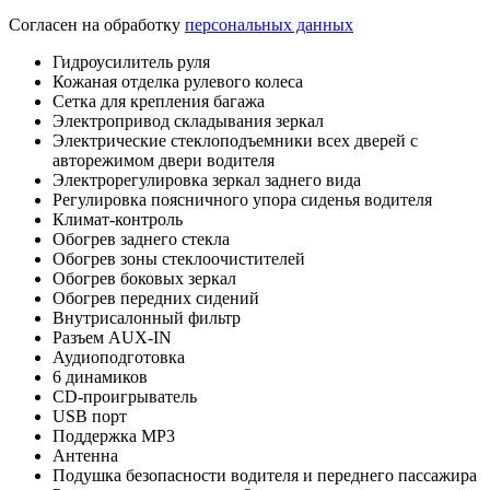
Согласен на обработку
персональных данных
Гидроусилитель руля
Кожаная отделка рулевого колеса
Сетка для крепления багажа
Электропривод складывания зеркал
Электрические стеклоподъемники всех дверей с
авторежимом двери водителя
Электрорегулировка зеркал заднего вида
Регулировка поясничного упора сиденья водителя
Климат-контроль
Обогрев заднего стекла
Обогрев зоны стеклоочистителей
Обогрев боковых зеркал
Обогрев передних сидений
Внутрисалонный фильтр
Разъем AUX-IN
Аудиоподготовка
6 динамиков
CD-проигрыватель
USB порт
Поддержка MP3
Антенна
Подушка безопасности водителя и переднего пассажира