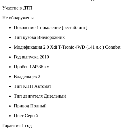
Участие в ДТП
Не обнаружены
Поколение
1 поколение [рестайлинг]
Тип кузова
Внедорожник
Модификация
2.0 Xdi T-Tronic 4WD (141 л.с.) Comfort
Год выпуска
2010
Пробег
124536 км
Владельцев
2
Тип КПП
Автомат
Тип двигателя
Дизельный
Привод
Полный
Цвет
Серый
Гарантия
1 год