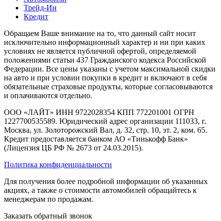
Трейд-Ин
Кредит
Обращаем Ваше внимание на то, что данный сайт носит
исключительно информационный характер и ни при каких
условиях не является публичной офертой, определяемой
положениями статьи 437 Гражданского кодекса Российской
Федерации. Все цены указаны с учетом максимальной скидки
на авто и при условии покупки в кредит и включают в себя
обязательные страховые продукты, которые согласовываются
и оплачиваются отдельно.
ООО «ЛАЙТ» ИНН 9722028354 КПП 772201001 ОГРН
1227700535589. Юридический адрес организации 111033, г.
Москва, ул. Золоторожский Вал, д. 32, стр. 10, эт. 2, ком. 65.
Кредит предоставляется банком АО «Тинькофф Банк»
(Лицензия ЦБ РФ № 2673 от 24.03.2015).
Политика конфиденциальности
Для получения более подробной информации об указанных
акциях, а также о стоимости автомобилей обращайтесь к
менеджерам по продажам.
Заказать обратный звонок