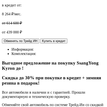
в кредит от:
8 264
₽/мес.
от 614 600 ₽
от
439 000
₽
Обменять по Трейд ИН
Купить в кредит
Информация:
Комплектация:
Выгодное предложение на покупку
SsangYong
Kyron до
!
Cкидка до 30% при покупке в кредит + зимняя
резина в подарок!
Все автомобили в наличии и с гарантией. Прошли
документарную и техническую проверку.
Обменяйте свой автомобиль по системе Трейд-Ин со скидкой