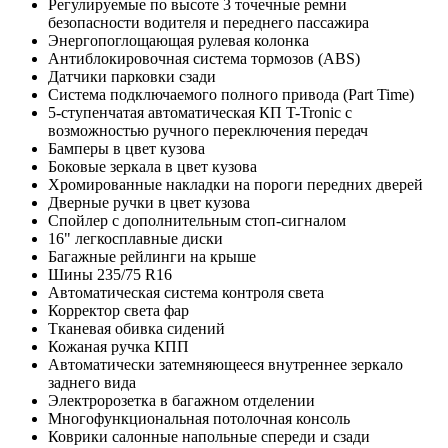
Регулируемые по высоте 3 точечные ремни
безопасности водителя и переднего пассажира
Энергопоглощающая рулевая колонка
Антиблокировочная система тормозов (ABS)
Датчики парковки сзади
Система подключаемого полного привода (Part Time)
5-ступенчатая автоматическая КП T-Tronic с
возможностью ручного переключения передач
Бамперы в цвет кузова
Боковые зеркала в цвет кузова
Хромированные накладки на пороги передних дверей
Дверные ручки в цвет кузова
Спойлер с дополнительным стоп-сигналом
16" легкосплавные диски
Багажные рейлинги на крыше
Шины 235/75 R16
Автоматическая система контроля света
Корректор света фар
Тканевая обивка сидений
Кожаная ручка КПП
Автоматически затемняющееся внутреннее зеркало
заднего вида
Электророзетка в багажном отделении
Многофункциональная потолочная консоль
Коврики салонные напольные спереди и сзади