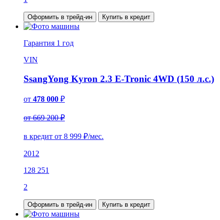
Оформить в трейд-ин
Купить в кредит
Гарантия
1 год
VIN
SsangYong Kyron 2.3 E-Tronic 4WD (150 л.с.)
от
478 000
₽
от 669 200 ₽
в кредит от
8 999
₽/мес.
2012
128 251
2
Оформить в трейд-ин
Купить в кредит