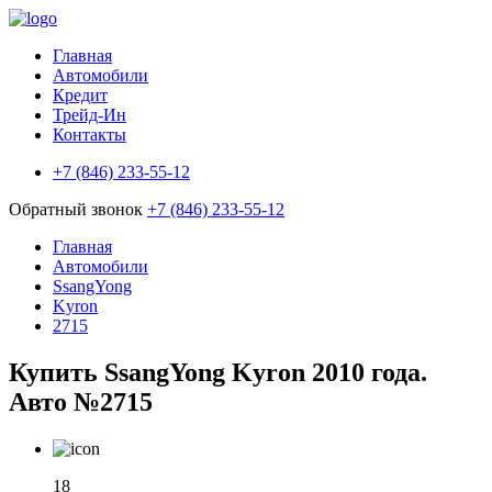
Главная
Автомобили
Кредит
Трейд-Ин
Контакты
+7 (846) 233-55-12
Обратный звонок
+7 (846) 233-55-12
Главная
Автомобили
SsangYong
Kyron
2715
Купить SsangYong Kyron 2010 года.
Авто №2715
18