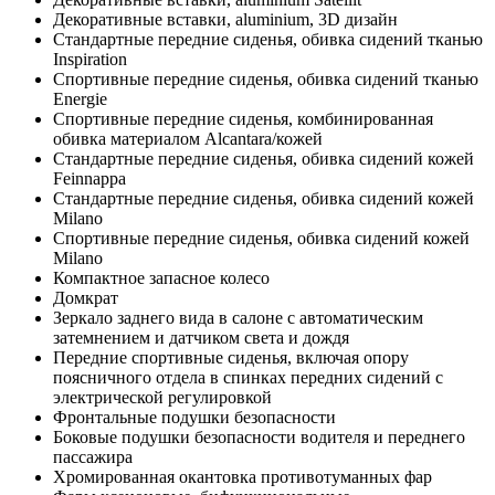
Декоративные вставки, aluminium, 3D дизайн
Стандартные передние сиденья, обивка сидений тканью
Inspiration
Спортивные передние сиденья, обивка сидений тканью
Energie
Спортивные передние сиденья, комбинированная
обивка материалом Alcantara/кожей
Стандартные передние сиденья, обивка сидений кожей
Feinnappa
Стандартные передние сиденья, обивка сидений кожей
Milano
Спортивные передние сиденья, обивка сидений кожей
Milano
Компактное запасное колесо
Домкрат
Зеркало заднего вида в салоне с автоматическим
затемнением и датчиком света и дождя
Передние спортивные сиденья, включая опору
поясничного отдела в спинках передних сидений с
электрической регулировкой
Фронтальные подушки безопасности
Боковые подушки безопасности водителя и переднего
пассажира
Хромированная окантовка противотуманных фар