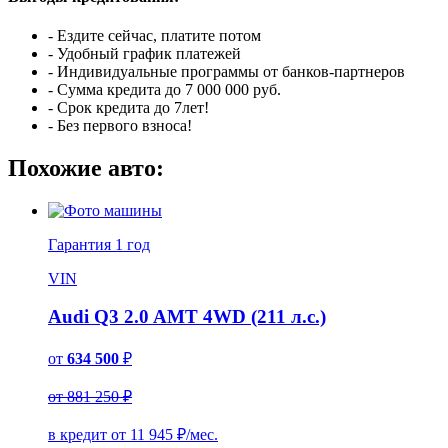
- Ездите сейчас, платите потом
- Удобный график платежей
- Индивидуальные программы от банков-партнеров
- Сумма кредита до 7 000 000 руб.
- Срок кредита до 7лет!
- Без первого взноса!
Похожие авто:
Гарантия
1 год
VIN
Audi Q3 2.0 AMT 4WD (211 л.с.)
от
634 500
₽
от 881 250 ₽
в кредит от
11 945
₽/мес.