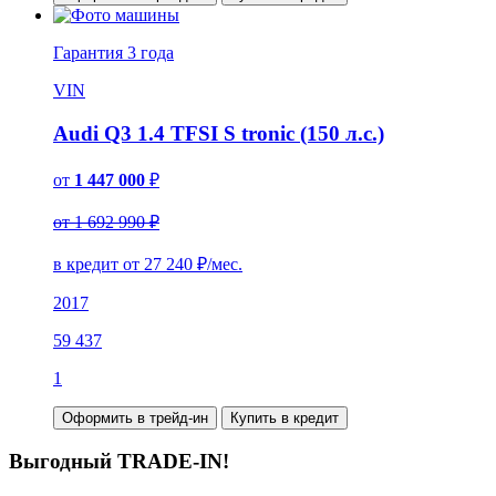
Гарантия
3 года
VIN
Audi Q3 1.4 TFSI S tronic (150 л.с.)
от
1 447 000
₽
от 1 692 990 ₽
в кредит от
27 240
₽/мес.
2017
59 437
1
Оформить в трейд-ин
Купить в кредит
Выгодный TRADE-IN!