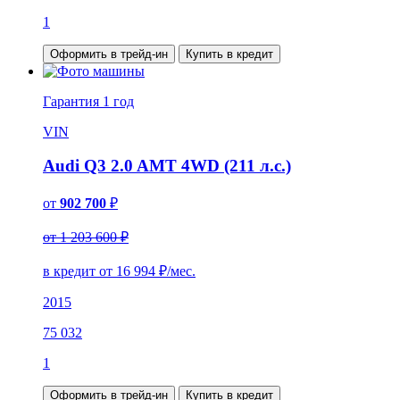
1
Оформить в трейд-ин
Купить в кредит
Гарантия
1 год
VIN
Audi Q3 2.0 AMT 4WD (211 л.с.)
от
902 700
₽
от 1 203 600 ₽
в кредит от
16 994
₽/мес.
2015
75 032
1
Оформить в трейд-ин
Купить в кредит