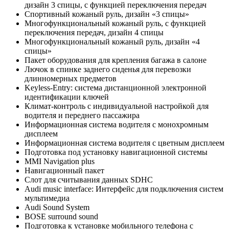
дизайн 3 спицы, с функцией переключения передач
Спортивный кожаный руль, дизайн «3 спицы»
Многофункциональный кожаный руль, c функцией
переключения передач, дизайн 4 спицы
Многофункциональный кожаный руль, дизайн «4
спицы»
Пакет оборудования для крепления багажа в салоне
Лючок в спинке заднего сиденья для перевозки
длинномерных предметов
Keyless-Entry: система дистанционной электронной
идентификации ключей
Климат-контроль с индивидуальной настройкой для
водителя и переднего пассажира
Информационная система водителя с монохромным
дисплеем
Информационная система водителя с цветным дисплеем
Подготовка под установку навигационной системы
MMI Navigation plus
Навигационный пакет
Слот для считывания данных SDHC
Audi music interface: Интерфейс для подключения систем
мультимедиа
Audi Sound System
BOSE surround sound
Подготовка к установке мобильного телефона с