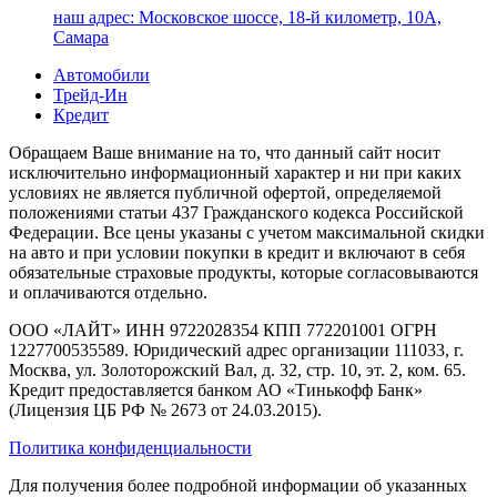
наш адрес:
Московское шоссе, 18-й километр, 10А,
Самара
Автомобили
Трейд-Ин
Кредит
Обращаем Ваше внимание на то, что данный сайт носит
исключительно информационный характер и ни при каких
условиях не является публичной офертой, определяемой
положениями статьи 437 Гражданского кодекса Российской
Федерации. Все цены указаны с учетом максимальной скидки
на авто и при условии покупки в кредит и включают в себя
обязательные страховые продукты, которые согласовываются
и оплачиваются отдельно.
ООО «ЛАЙТ» ИНН 9722028354 КПП 772201001 ОГРН
1227700535589. Юридический адрес организации 111033, г.
Москва, ул. Золоторожский Вал, д. 32, стр. 10, эт. 2, ком. 65.
Кредит предоставляется банком АО «Тинькофф Банк»
(Лицензия ЦБ РФ № 2673 от 24.03.2015).
Политика конфиденциальности
Для получения более подробной информации об указанных