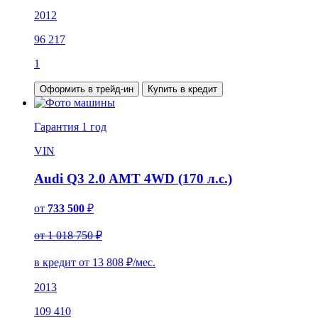
2012
96 217
1
Оформить в трейд-ин
Купить в кредит
Гарантия
1 год
VIN
Audi Q3 2.0 AMT 4WD (170 л.с.)
от
733 500
₽
от 1 018 750 ₽
в кредит от
13 808
₽/мес.
2013
109 410