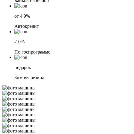
Банков на выбор
от 4.9%
Автокредит
-10%
По госпрограмме
подарок
Зимняя резина