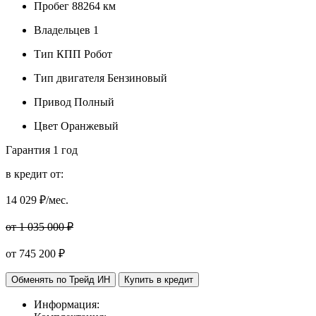
Пробег
88264 км
Владельцев
1
Тип КПП
Робот
Тип двигателя
Бензиновый
Привод
Полный
Цвет
Оранжевый
Гарантия
1 год
в кредит от:
14 029
₽/мес.
от 1 035 000 ₽
от
745 200
₽
Обменять по Трейд ИН
Купить в кредит
Информация: