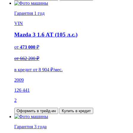
Гарантия
1 год
VIN
Mazda 3 1.6 AT (105 л.с.)
от
473 000
₽
от 662 200 ₽
в кредит от
8 904
₽/мес.
2009
126 441
2
Оформить в трейд-ин
Купить в кредит
Гарантия
3 года