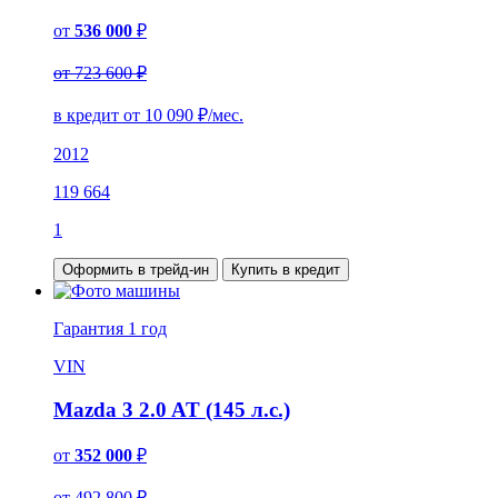
от
536 000
₽
от 723 600 ₽
в кредит от
10 090
₽/мес.
2012
119 664
1
Оформить в трейд-ин
Купить в кредит
Гарантия
1 год
VIN
Mazda 3 2.0 AT (145 л.с.)
от
352 000
₽
от 492 800 ₽