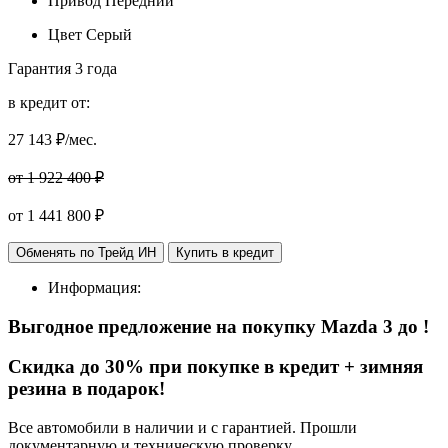
Привод
Передний
Цвет
Серый
Гарантия
3 года
в кредит от:
27 143
₽/мес.
от 1 922 400 ₽
от
1 441 800
₽
Обменять по Трейд ИН
Купить в кредит
Информация:
Выгодное предложение на покупку
Mazda 3 до
!
Cкидка до 30% при покупке в кредит + зимняя
резина в подарок!
Все автомобили в наличии и с гарантией. Прошли
документарную и техническую проверку.