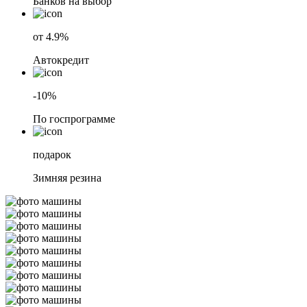
Банков на выбор
от 4.9%
Автокредит
-10%
По госпрограмме
подарок
Зимняя резина