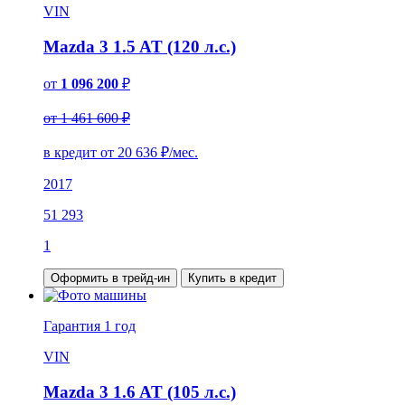
VIN
Mazda 3 1.5 AT (120 л.с.)
от
1 096 200
₽
от 1 461 600 ₽
в кредит от
20 636
₽/мес.
2017
51 293
1
Оформить в трейд-ин
Купить в кредит
Гарантия
1 год
VIN
Mazda 3 1.6 AT (105 л.с.)