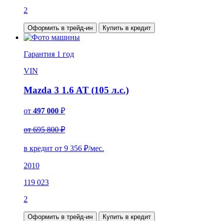
2
Оформить в трейд-ин
Купить в кредит
Гарантия
1 год
VIN
Mazda 3 1.6 AT (105 л.с.)
от
497 000
₽
от 695 800 ₽
в кредит от
9 356
₽/мес.
2010
119 023
2
Оформить в трейд-ин
Купить в кредит