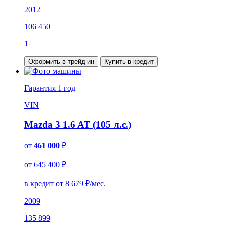
2012
106 450
1
Оформить в трейд-ин
Купить в кредит
Гарантия
1 год
VIN
Mazda 3 1.6 AT (105 л.с.)
от
461 000
₽
от 645 400 ₽
в кредит от
8 679
₽/мес.
2009
135 899