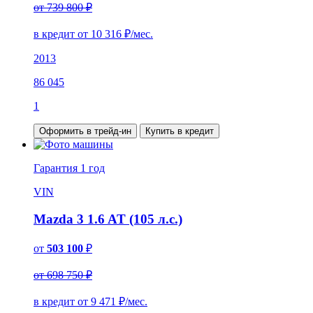
от 739 800 ₽
в кредит от
10 316
₽/мес.
2013
86 045
1
Оформить в трейд-ин
Купить в кредит
Гарантия
1 год
VIN
Mazda 3 1.6 AT (105 л.с.)
от
503 100
₽
от 698 750 ₽
в кредит от
9 471
₽/мес.