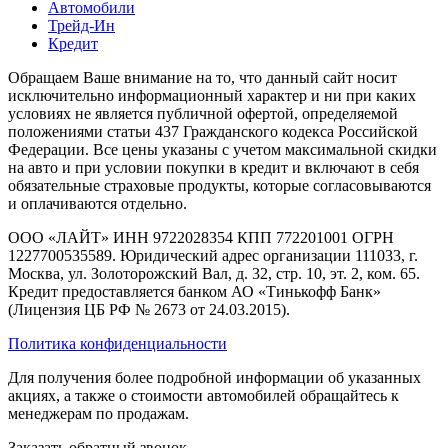
Автомобили
Трейд-Ин
Кредит
Обращаем Ваше внимание на то, что данный сайт носит
исключительно информационный характер и ни при каких
условиях не является публичной офертой, определяемой
положениями статьи 437 Гражданского кодекса Российской
Федерации. Все цены указаны с учетом максимальной скидки
на авто и при условии покупки в кредит и включают в себя
обязательные страховые продукты, которые согласовываются
и оплачиваются отдельно.
ООО «ЛАЙТ» ИНН 9722028354 КПП 772201001 ОГРН
1227700535589. Юридический адрес организации 111033, г.
Москва, ул. Золоторожский Вал, д. 32, стр. 10, эт. 2, ком. 65.
Кредит предоставляется банком АО «Тинькофф Банк»
(Лицензия ЦБ РФ № 2673 от 24.03.2015).
Политика конфиденциальности
Для получения более подробной информации об указанных
акциях, а также о стоимости автомобилей обращайтесь к
менеджерам по продажам.
Заказать обратный звонок