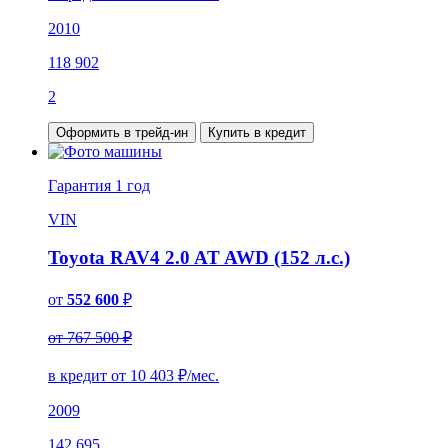
2010
118 902
2
Оформить в трейд-ин
Купить в кредит
Гарантия
1 год
VIN
Toyota RAV4 2.0 AT AWD (152 л.с.)
от
552 600
₽
от 767 500 ₽
в кредит от
10 403
₽/мес.
2009
142 695