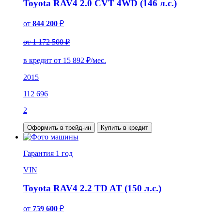
Toyota RAV4 2.0 CVT 4WD (146 л.с.)
от
844 200
₽
от 1 172 500 ₽
в кредит от
15 892
₽/мес.
2015
112 696
2
Оформить в трейд-ин
Купить в кредит
Гарантия
1 год
VIN
Toyota RAV4 2.2 TD AT (150 л.с.)
от
759 600
₽