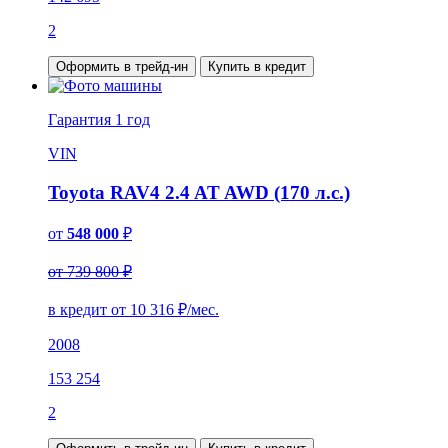
2
Оформить в трейд-ин
Купить в кредит
Гарантия
1 год
VIN
Toyota RAV4 2.4 AT AWD (170 л.с.)
от
548 000
₽
от 739 800 ₽
в кредит от
10 316
₽/мес.
2008
153 254
2