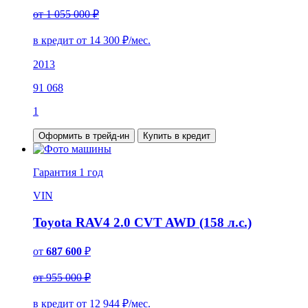
от 1 055 000 ₽
в кредит от
14 300
₽/мес.
2013
91 068
1
Оформить в трейд-ин
Купить в кредит
Гарантия
1 год
VIN
Toyota RAV4 2.0 CVT AWD (158 л.с.)
от
687 600
₽
от 955 000 ₽
в кредит от
12 944
₽/мес.