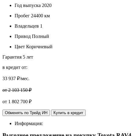
Год выпуска
2020
Пробег
24400 км
Владельцев
1
Привод
Полный
Цвет
Коричневый
Гарантия
5 лет
в кредит от:
33 937
₽/мес.
от 2 103 150 ₽
от
1 802 700
₽
Обменять по Трейд ИН
Купить в кредит
Информация:
Выгодное предложение на покупку
Toyota RAV4