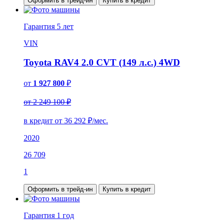
Оформить в трейд-ин
Купить в кредит
Гарантия
5 лет
VIN
Toyota RAV4 2.0 CVT (149 л.с.) 4WD
от
1 927 800
₽
от 2 249 100 ₽
в кредит от
36 292
₽/мес.
2020
26 709
1
Оформить в трейд-ин
Купить в кредит
Гарантия
1 год