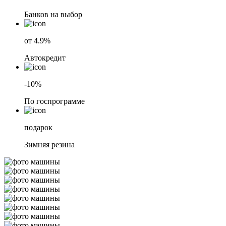
Банков на выбор
от 4.9%
Автокредит
-10%
По госпрограмме
подарок
Зимняя резина