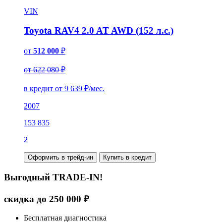
VIN
Toyota RAV4 2.0 AT AWD (152 л.с.)
от
512 000
₽
от 622 080 ₽
в кредит от
9 639
₽/мес.
2007
153 835
2
Оформить в трейд-ин
Купить в кредит
Выгодный TRADE-IN!
скидка до
250 000
₽
Бесплатная диагностика