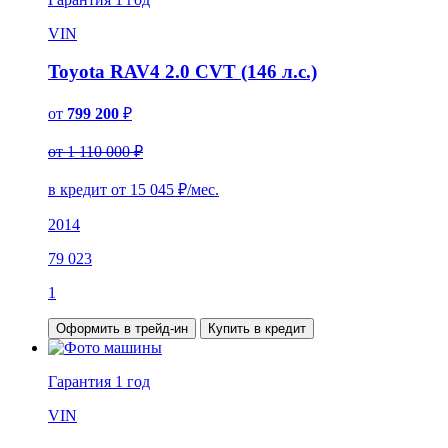
VIN
Toyota RAV4 2.0 CVT (146 л.с.)
от
799 200
₽
от 1 110 000 ₽
в кредит от
15 045
₽/мес.
2014
79 023
1
Оформить в трейд-ин
Купить в кредит
Гарантия
1 год
VIN